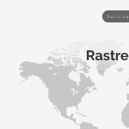
Solicit
Rastre