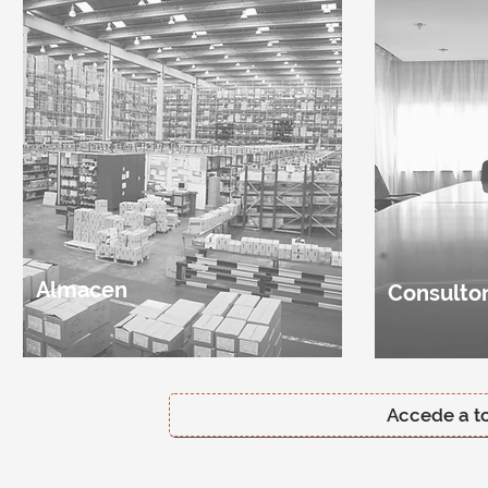
Almacen
Consultor
Accede a to