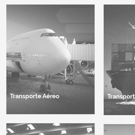
Transporte Aéreo
Transpor