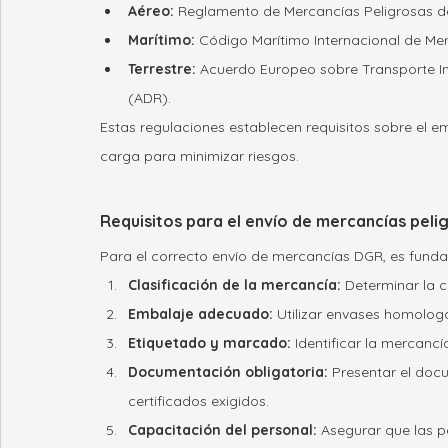
Aéreo
:
 Reglamento de Mercancías Peligrosas de
Marítimo
:
 Código Marítimo Internacional de Me
Terrestre:
 Acuerdo Europeo sobre Transporte In
(ADR).
Estas regulaciones establecen requisitos sobre el 
carga para minimizar riesgos.
Requisitos para el envío de mercancías peli
Para el correcto envío de mercancías DGR, es fundam
Clasificación de la mercancía:
 Determinar la c
Embalaje adecuado:
 Utilizar envases homolog
Etiquetado y marcado:
 Identificar la mercanc
Documentación obligatoria:
 Presentar el doc
certificados exigidos.
Capacitación del personal:
 Asegurar que las 