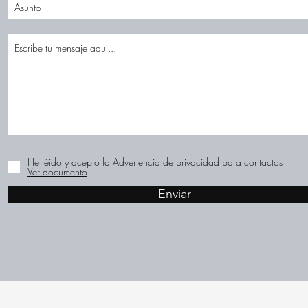
He léido y acepto la Advertencia de privacidad para contactos
Ver documento
Enviar