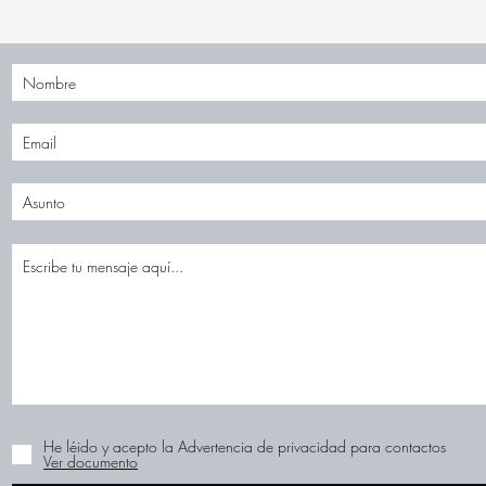
He léido y acepto la Advertencia de privacidad para contactos
Ver documento