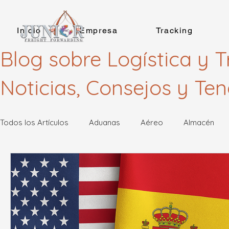
Inicio
Empresa
Tracking
Blog sobre Logística y T
Noticias, Consejos y Te
Todos los Artículos
Aduanas
Aéreo
Almacén